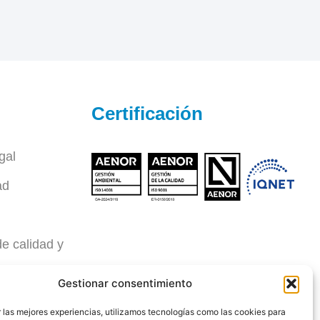
Certificación
gal
ad
de calidad y
mbiente
Gestionar consentimiento
eño
 las mejores experiencias, utilizamos tecnologías como las cookies para