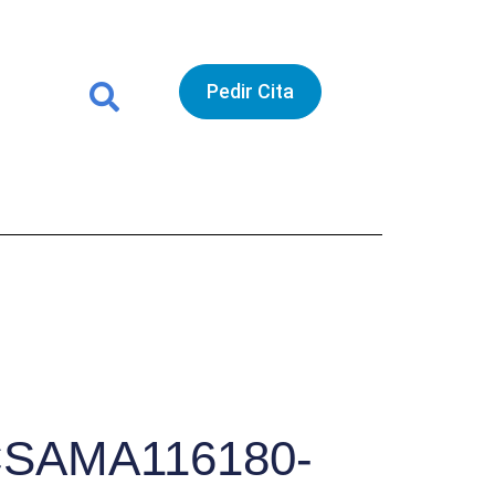
Pedir Cita
SAMA116180-