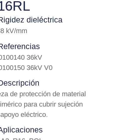
16RL
Rigidez dieléctrica
18 kV/mm
Referencias
0100140 36kV
0100150 36kV V0
Descripción
eza de protección de material
imérico para cubrir sujeción
apoyo eléctrico.
Aplicaciones