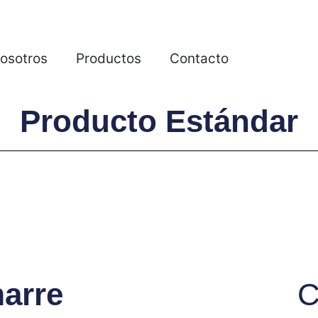
osotros
Productos
Contacto
Producto Estándar
arre
C