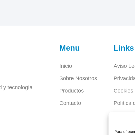
Menu
Links
Inicio
Aviso Le
Sobre Nosotros
Privacid
d y tecnología
Productos
Cookies
Contacto
Política 
medio a
Desemp
Para ofrecer