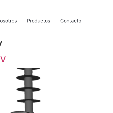
osotros
Productos
Contacto
V
kV