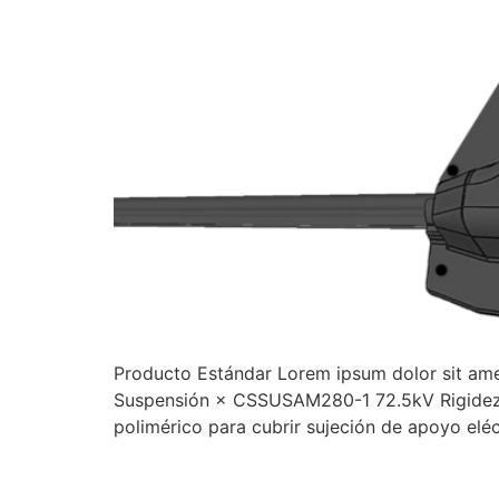
Producto Estándar Lorem ipsum dolor sit ame
Suspensión × CSSUSAM280-1 72.5kV Rigidez d
polimérico para cubrir sujeción de apoyo el