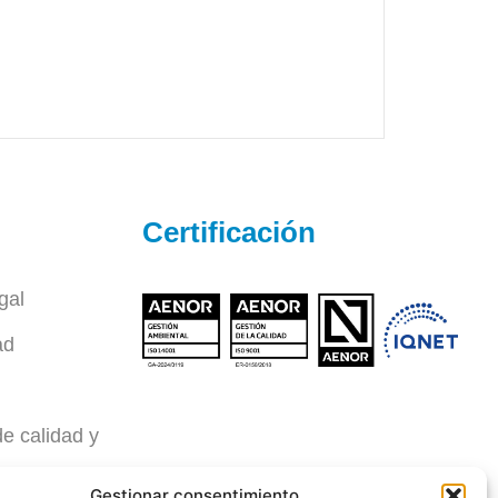
Certificación
gal
ad
de calidad y
mbiente
Gestionar consentimiento